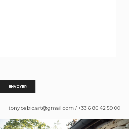
tony.babic.art@gmail.com / +33 6 86 42 59 00